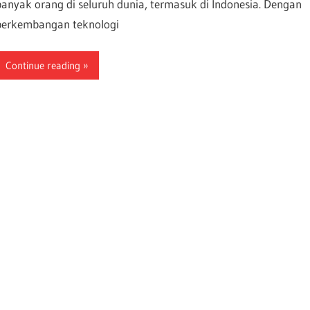
banyak orang di seluruh dunia, termasuk di Indonesia. Dengan
perkembangan teknologi
Continue reading