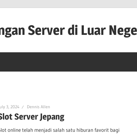
ngan Server di Luar Nege
uly 3, 2024
Dennis Allen
Slot Server Jepang
Slot online telah menjadi salah satu hiburan favorit bagi