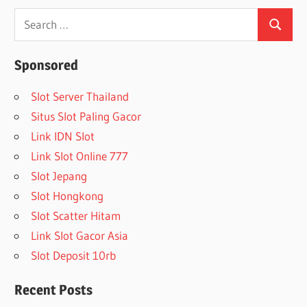
S
S
e
e
a
Sponsored
a
r
r
Slot Server Thailand
c
c
Situs Slot Paling Gacor
h
h
Link IDN Slot
f
Link Slot Online 777
o
Slot Jepang
r
Slot Hongkong
:
Slot Scatter Hitam
Link Slot Gacor Asia
Slot Deposit 10rb
Recent Posts