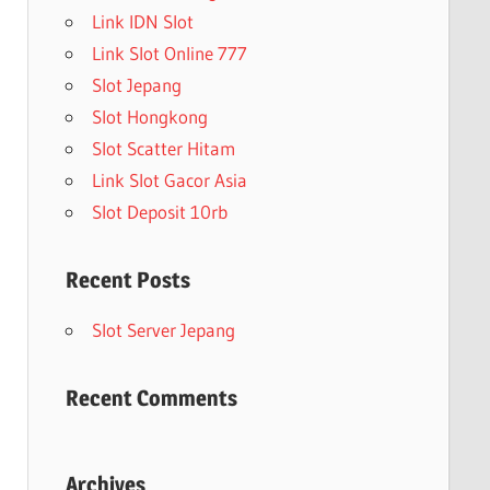
Link IDN Slot
Link Slot Online 777
Slot Jepang
Slot Hongkong
Slot Scatter Hitam
Link Slot Gacor Asia
Slot Deposit 10rb
Recent Posts
Slot Server Jepang
Recent Comments
Archives