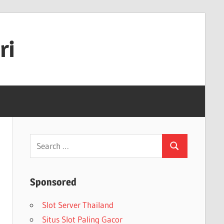
ri
Search
Search
for:
Sponsored
Slot Server Thailand
Situs Slot Paling Gacor